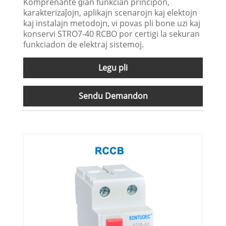
Komprenante ĝian funkcian principon,
karakterizaĵojn, aplikajn scenarojn kaj elektojn
kaj instalajn metodojn, vi povas pli bone uzi kaj
konservi STRO7-40 RCBO por certigi la sekuran
funkciadon de elektraj sistemoj.
Legu pli
Sendu Demandon