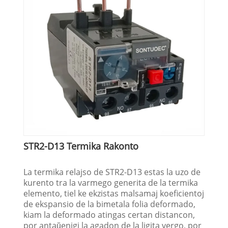
STR2-D13 Termika Rakonto
La termika relajso de STR2-D13 estas la uzo de
kurento tra la varmego generita de la termika
elemento, tiel ke ekzistas malsamaj koeficientoj
de ekspansio de la bimetala folia deformado,
kiam la deformado atingas certan distancon,
por antaŭenigi la agadon de la ligita vergo, por