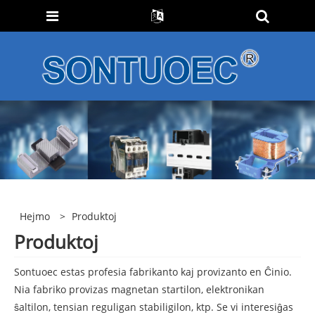
Hejmo
>
Produktoj
Produktoj
Sontuoec estas profesia fabrikanto kaj provizanto en Ĉinio.
Nia fabriko provizas magnetan startilon, elektronikan
ŝaltilon, tensian reguligan stabiligilon, ktp. Se vi interesiĝas