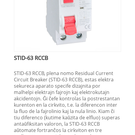
STID-63 RCCB
STID-63 RCCB, plena nomo Residual Current
Circuit Breaker (STID-63 RCCB), estas elektra
sekureca aparato specife dizajnita por
malhelpi elektrajn fajrojn kaj elektrokutajn
akcidentojn. Ĝi ĉefe kontrolas la postrestantan
kurenton en la cirkvito, t.e. la diferencon inter
la fluo de la fajrolinio kaj la nula linio. Kiam ĉi
tiu diferenco (kutime kaŭzita de elfluo) superas
antaŭfiksitan valoron, la STID-63 RCCB
aŭtomate fortranĉos la cirkviton en tre