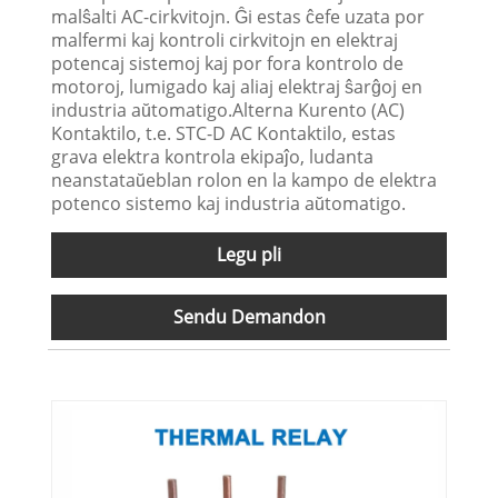
malŝalti AC-cirkvitojn. Ĝi estas ĉefe uzata por
malfermi kaj kontroli cirkvitojn en elektraj
potencaj sistemoj kaj por fora kontrolo de
motoroj, lumigado kaj aliaj elektraj ŝarĝoj en
industria aŭtomatigo.Alterna Kurento (AC)
Kontaktilo, t.e. STC-D AC Kontaktilo, estas
grava elektra kontrola ekipaĵo, ludanta
neanstataŭeblan rolon en la kampo de elektra
potenco sistemo kaj industria aŭtomatigo.
Legu pli
Sendu Demandon