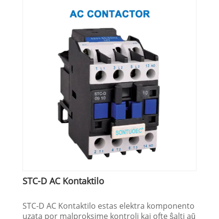
STC-D AC Kontaktilo
STC-D AC Kontaktilo estas elektra komponento
uzata por malproksime kontroli kaj ofte ŝalti aŭ