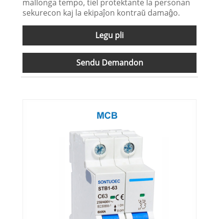
mallonga tempo, tiel protektante la personan
sekurecon kaj la ekipaĵon kontraŭ damaĝo.
Legu pli
Sendu Demandon