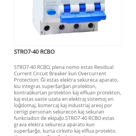
STRO7-40 RCBO
STRO7-40 RCBO, plena nomo estas Residual
Current Circuit Breaker kun Overcurrent
Protection. Ĝi estas elektra sekureca aparato,
kiu integras superŝarĝan protekton,
kontraŭkurtan protekton kaj elfluan protekton,
kaj estas vaste uzata en elektraj sistemoj en
loĝdomaj, komercaj kaj industriaj areoj por
certigi personan sekurecon kaj sekuran
funkciadon de ekipaĵo.STRO7-40 RCBO estas
grava elektra sekureca aparato kun
superŝarĝo, kurta cirkvito kaj elflua protekto.