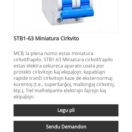
STB1-63 Miniatura Cirkvito
MCB, la plena nomo estas miniatura
cirkvitfrapilo. STB1-63 Miniatura cirkvitfrapilo
estas elektra sekureca aparato uzata por
protekti cirkvitojn kaj ekipaĵojn, kapablajn
rapide tranĉi cirkvitojn kaze de eksternormaj
kurentoj (t.e., superŝarĝoj, mallongaj cirkvitoj,
ktp.), Tiel malhelpante elektrajn fajrojn kaj
ekipaĵojn.
Legu pli
Sendu Demandon