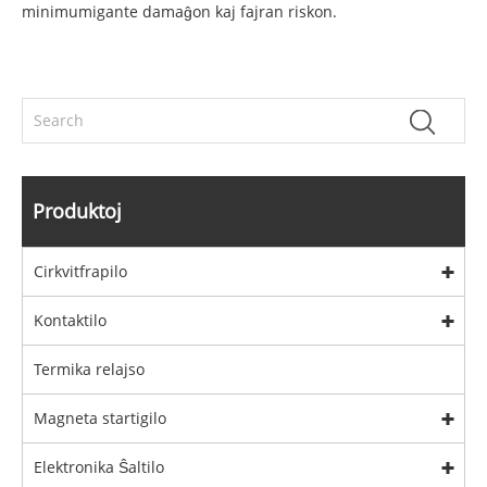
minimumigante damaĝon kaj fajran riskon.
Produktoj
Cirkvitfrapilo
Kontaktilo
Termika relajso
Magneta startigilo
Elektronika Ŝaltilo