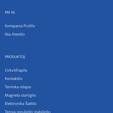
PRI NI
Kompania Profilo
Nia Atestilo
PRODUKTOJ
Cirkvitfrapilo
Kontaktilo
Termika relajso
Magneta startigilo
Elektronika Ŝaltilo
Tensia reguligilo stabiligilo