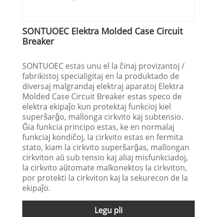
SONTUOEC Elektra Molded Case Circuit
Breaker
SONTUOEC estas unu el la ĉinaj provizantoj /
fabrikistoj specialigitaj en la produktado de
diversaj malgrandaj elektraj aparatoj Elektra
Molded Case Circuit Breaker estas speco de
elektra ekipaĵo kun protektaj funkcioj kiel
superŝarĝo, mallonga cirkvito kaj subtensio.
Ĝia funkcia principo estas, ke en normalaj
funkciaj kondiĉoj, la cirkvito estas en fermita
stato, kiam la cirkvito superŝarĝas, mallongan
cirkviton aŭ sub tensio kaj aliaj misfunkciadoj,
la cirkvito aŭtomate malkonektos la cirkviton,
por protekti la cirkviton kaj la sekurecon de la
ekipaĵo.
Legu pli