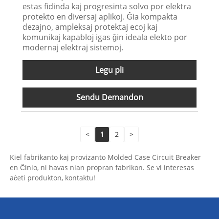
estas fidinda kaj progresinta solvo por elektra
protekto en diversaj aplikoj. Ĝia kompakta
dezajno, ampleksaj protektaj ecoj kaj
komunikaj kapabloj igas ĝin ideala elekto por
modernaj elektraj sistemoj.
Legu pli
Sendu Demandon
<
1
2
>
Kiel fabrikanto kaj provizanto Molded Case Circuit Breaker
en Ĉinio, ni havas nian propran fabrikon. Se vi interesas
aĉeti produkton, kontaktu!