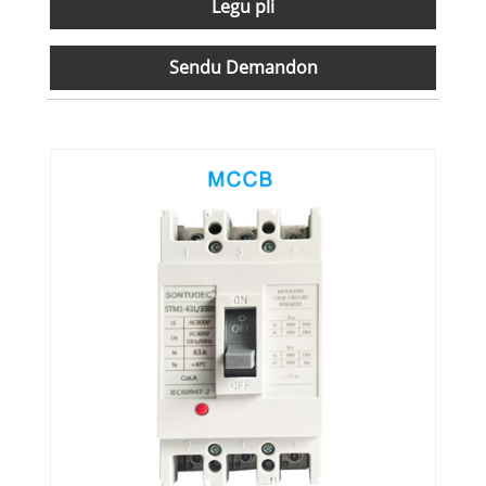
Legu pli
Sendu Demandon