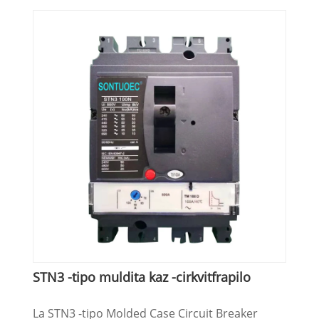
STN3 -tipo muldita kaz -cirkvitfrapilo
La STN3 -tipo Molded Case Circuit Breaker