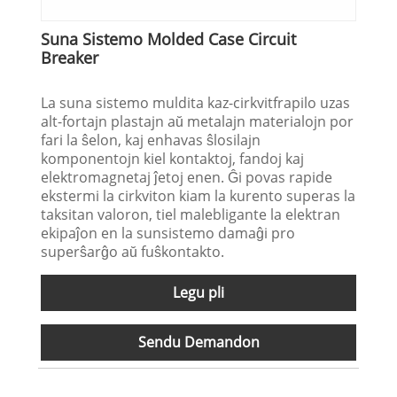
Suna Sistemo Molded Case Circuit
Breaker
La suna sistemo muldita kaz-cirkvitfrapilo uzas
alt-fortajn plastajn aŭ metalajn materialojn por
fari la ŝelon, kaj enhavas ŝlosilajn
komponentojn kiel kontaktoj, fandoj kaj
elektromagnetaj ĵetoj enen. Ĝi povas rapide
ekstermi la cirkviton kiam la kurento superas la
taksitan valoron, tiel malebligante la elektran
ekipaĵon en la sunsistemo damaĝi pro
superŝarĝo aŭ fuŝkontakto.
Legu pli
Sendu Demandon