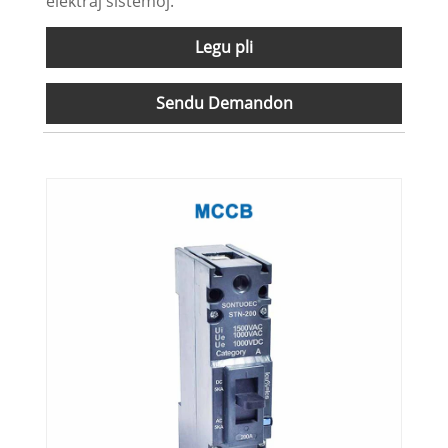
elektraj sistemoj.
Legu pli
Sendu Demandon