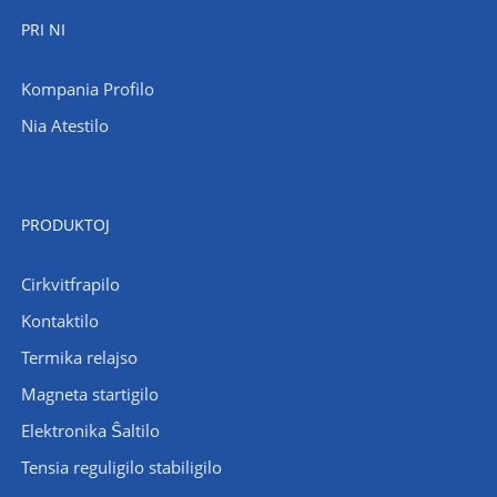
PRI NI
Kompania Profilo
Nia Atestilo
PRODUKTOJ
Cirkvitfrapilo
Kontaktilo
Termika relajso
Magneta startigilo
Elektronika Ŝaltilo
Tensia reguligilo stabiligilo