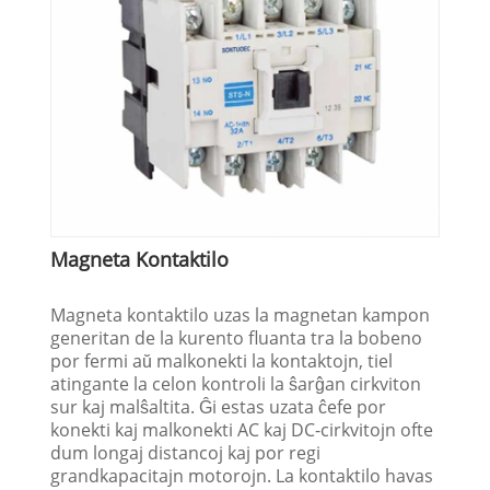
Magneta Kontaktilo
Magneta kontaktilo uzas la magnetan kampon
generitan de la kurento fluanta tra la bobeno
por fermi aŭ malkonekti la kontaktojn, tiel
atingante la celon kontroli la ŝarĝan cirkviton
sur kaj malŝaltita. Ĝi estas uzata ĉefe por
konekti kaj malkonekti AC kaj DC-cirkvitojn ofte
dum longaj distancoj kaj por regi
grandkapacitajn motorojn. La kontaktilo havas