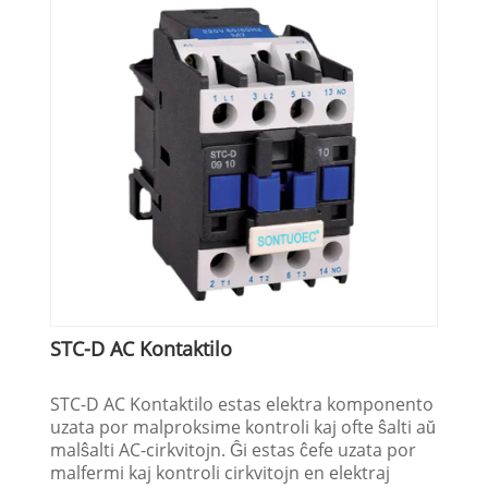
STC-D AC Kontaktilo
STC-D AC Kontaktilo estas elektra komponento
uzata por malproksime kontroli kaj ofte ŝalti aŭ
malŝalti AC-cirkvitojn. Ĝi estas ĉefe uzata por
malfermi kaj kontroli cirkvitojn en elektraj