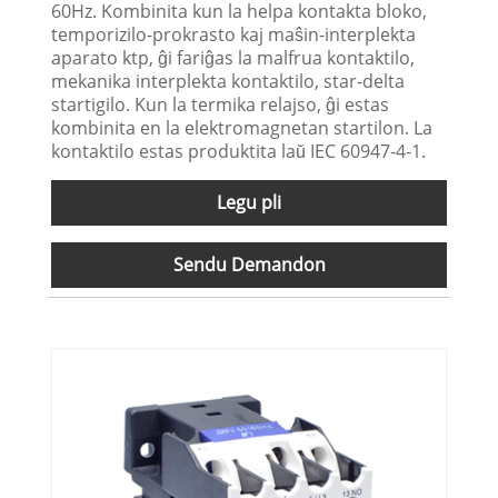
60Hz. Kombinita kun la helpa kontakta bloko,
temporizilo-prokrasto kaj maŝin-interplekta
aparato ktp, ĝi fariĝas la malfrua kontaktilo,
mekanika interplekta kontaktilo, star-delta
startigilo. Kun la termika relajso, ĝi estas
kombinita en la elektromagnetan startilon. La
kontaktilo estas produktita laŭ IEC 60947-4-1.
Legu pli
Sendu Demandon