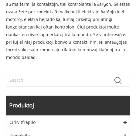
aŭ malfermi la kontaktojn, tiel kontrolante la ŝarĝon. Ĝi estas
uzata ĉefe por konekti aŭ malkonekti elektrajn ŝarĝojn kiel
motoroj, elektra hejtado kaj lumaj cirkvitoj por atingi
longdistancan kaj oftan kontrolon. Ĉiuj produktoj multe
dankas en diversaj merkatoj tra la mondo. Se vi interesiĝas
pri iuj el niaj produktoj, bonvolu kontakti nin. Ni antaŭĝojas
formi sukcesajn komercajn rilatojn kun novaj klaŭnoj tra la
mondo baldaŭ.
Produktoj
Cirkvitfrapilo
Kontaktilo