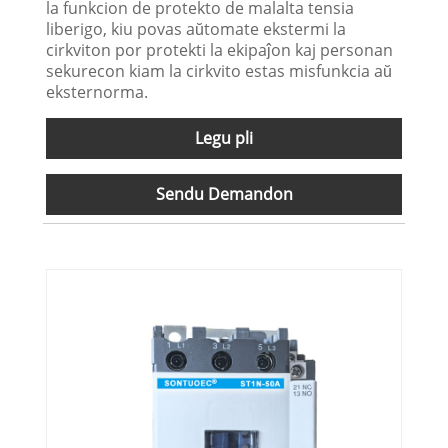
la funkcion de protekto de malalta tensia
liberigo, kiu povas aŭtomate ekstermi la
cirkviton por protekti la ekipaĵon kaj personan
sekurecon kiam la cirkvito estas misfunkcia aŭ
eksternorma.
Legu pli
Sendu Demandon