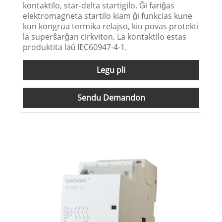
kontaktilo, star-delta startigilo. Ĝi fariĝas
elektromagneta startilo kiam ĝi funkcias kune
kun kongrua termika relajso, kiu povas protekti
la superŝarĝan cirkviton. La kontaktilo estas
produktita laŭ IEC60947-4-1.
Legu pli
Sendu Demandon