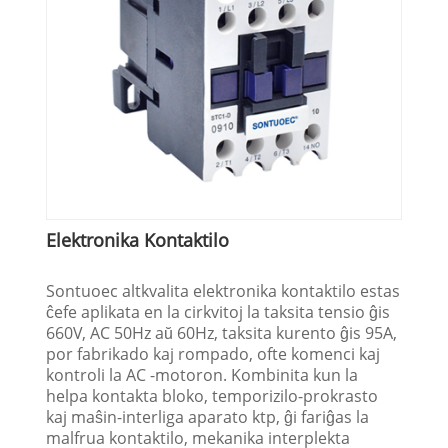
Elektronika Kontaktilo
Sontuoec altkvalita elektronika kontaktilo estas
ĉefe aplikata en la cirkvitoj la taksita tensio ĝis
660V, AC 50Hz aŭ 60Hz, taksita kurento ĝis 95A,
por fabrikado kaj rompado, ofte komenci kaj
kontroli la AC -motoron. Kombinita kun la
helpa kontakta bloko, temporizilo-prokrasto
kaj maŝin-interliga aparato ktp, ĝi fariĝas la
malfrua kontaktilo, mekanika interplekta