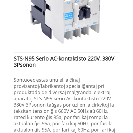
STS-N95 Serio AC-kontaktisto 220V, 380V
3Psonon
Sontuoec estas unu el la ĉinaj
provizantoj/fabrikantoj specialiĝantaj pri
produktado de diversaj malgrandaj elektraj
aparatoj STS-N95-serio AC-kontaktisto 220V,
380V 3Psonon taŭgas por uzi en la cirkvitoj la
taksitan tension ĝis 660V AC 50Hz aŭ 60Hz,
rated kurento ĝis 95a, por fari kaj rompi la
aktualon ĝis 95a, por fari kaj 60Hz, por fari la
aktualon ĝis 95A, por fari kaj 60Hz, por fari kaj