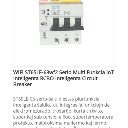
WiFi ST65LE-63wf2 Serio Multi Funkcia IoT
Inteligenta RCBO Inteligenta Circuit
Breaker
ST65LE-63-serio-ŝaltilo estas plurfunkcia
inteligenta ŝaltilo, kiu integras la funkciojn de
elektromezurado, troŝarĝo, kurta cirkvito,
super kaj sub tensio, elfluo, supertemperatura
protekto, malproksima malfermo kaj fermo,