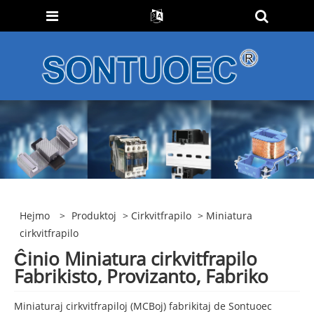
Hejmo
>
Produktoj
>
Cirkvitfrapilo
> Miniatura
cirkvitfrapilo
Ĉinio Miniatura cirkvitfrapilo
Fabrikisto, Provizanto, Fabriko
Miniaturaj cirkvitfrapiloj (MCBoj) fabrikitaj de Sontuoec