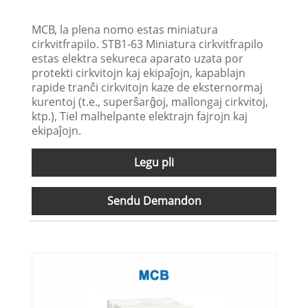
MCB, la plena nomo estas miniatura
cirkvitfrapilo. STB1-63 Miniatura cirkvitfrapilo
estas elektra sekureca aparato uzata por
protekti cirkvitojn kaj ekipaĵojn, kapablajn
rapide tranĉi cirkvitojn kaze de eksternormaj
kurentoj (t.e., superŝarĝoj, mallongaj cirkvitoj,
ktp.), Tiel malhelpante elektrajn fajrojn kaj
ekipaĵojn.
Legu pli
Sendu Demandon