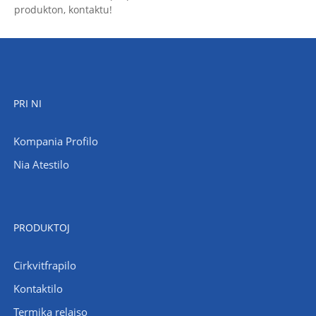
produkton, kontaktu!
PRI NI
Kompania Profilo
Nia Atestilo
PRODUKTOJ
Cirkvitfrapilo
Kontaktilo
Termika relajso