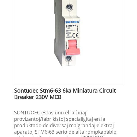
Sontuoec Stm6-63 6ka Miniatura Circuit
Breaker 230V MCB
SONTUOEC estas unu el la ĉinaj
provizantoj/fabrikistoj specialigitaj en la
produktado de diversaj malgrandaj elektraj
aparatoj STM6-63 serio de alta rompkapablo