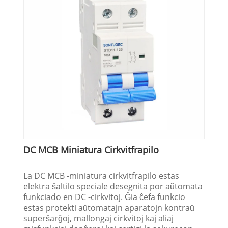
DC MCB Miniatura Cirkvitfrapilo
La DC MCB -miniatura cirkvitfrapilo estas
elektra ŝaltilo speciale desegnita por aŭtomata
funkciado en DC -cirkvitoj. Ĝia ĉefa funkcio
estas protekti aŭtomatajn aparatojn kontraŭ
superŝarĝoj, mallongaj cirkvitoj kaj aliaj