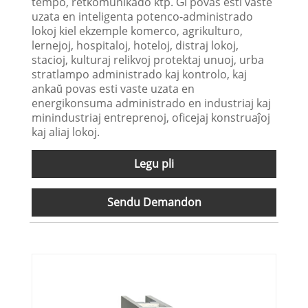
tempo, retkomunikado ktp. Ĝi povas esti vaste
uzata en inteligenta potenco-administrado
lokoj kiel ekzemple komerco, agrikulturo,
lernejoj, hospitaloj, hoteloj, distraj lokoj,
stacioj, kulturaj relikvoj protektaj unuoj, urba
stratlampo administrado kaj kontrolo, kaj
ankaŭ povas esti vaste uzata en
energikonsuma administrado en industriaj kaj
minindustriaj entreprenoj, oficejaj konstruaĵoj
kaj aliaj lokoj.
Legu pli
Sendu Demandon