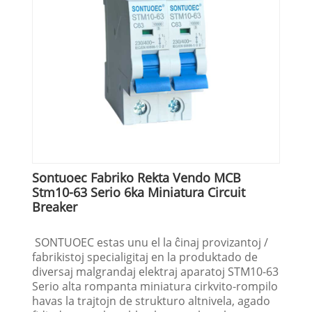
Sontuoec Fabriko Rekta Vendo MCB
Stm10-63 Serio 6ka Miniatura Circuit
Breaker
SONTUOEC estas unu el la ĉinaj provizantoj /
fabrikistoj specialigitaj en la produktado de
diversaj malgrandaj elektraj aparatoj STM10-63
Serio alta rompanta miniatura cirkvito-rompilo
havas la trajtojn de strukturo altnivela, agado