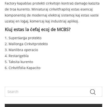
Factory kapablas protekti cirkvitojn kontraŭ damaĝo kaŭzita
de troa kurento. Miniaturaj cirkvitfrapiloj estas esencaj
komponentoj de modernaj elektraj sistemoj kaj estas vaste
uzataj en loĝaj, komercaj kaj industriaj aplikoj.
Kiuj estas la ĉefaj ecoj de MCBS?
1. Superŝarĝa protekto
2. Mallonga Cirkvitprotekto
3. Manlibra operacio
4. Restarigebla
5. Taksita kurento
6. Cirkvitfolia Kapacito