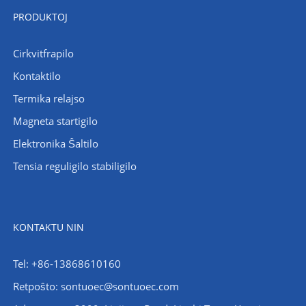
PRODUKTOJ
Cirkvitfrapilo
Kontaktilo
Termika relajso
Magneta startigilo
Elektronika Ŝaltilo
Tensia reguligilo stabiligilo
KONTAKTU NIN
Tel: +86-13868610160
Retpoŝto:
sontuoec@sontuoec.com