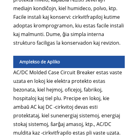
mediajn kondiĉojn, kiel humideco, polvo, ktp.
Facile instali kaj konservi: cirkvitfrapiloj kutime
adoptas kromprogramon, kiu estas facile instali
kaj malmunti. Dume, ĝia simpla interna
strukturo faciligas la konservadon kaj revizion.
Amplekso de Apliko
AC/DC Molded Case Circuit Breaker estas vaste
uzata en lokoj kie elektra protekto estas
bezonata, kiel hejmoj, oficejoj, fabrikoj,
hospitaloj kaj tiel plu. Precipe en lokoj, kie
ambaŭ AC kaj DC -cirkvitoj devas esti
protektataj, kiel sunenergiaj sistemoj, energiaj
stokaj sistemoj, ŝarĝaj amasoj, ktp., AC/DC
muldita kaz -cirkvitfrapilo estas pli vaste uzata.