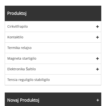
Produktoj
Cirkvitfrapilo
Kontaktilo
Termika relajso
Magneta startigilo
Elektronika Ŝaltilo
Tensia reguligilo stabiligilo
Novaj Produktoj