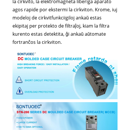
la cirkvito, la elektromagneta liberiga aparato
agos rapide por ekstermi la cirkviton. Krome, iuj
modeloj de cirkvitfunkciigiloj ankaŭ estas
ekipitaj per protekto de filtraĵoj, kiam la filtra
kurento estas detektita, ĝi ankaŭ aŭtomate
fortranĉos la cirkviton.