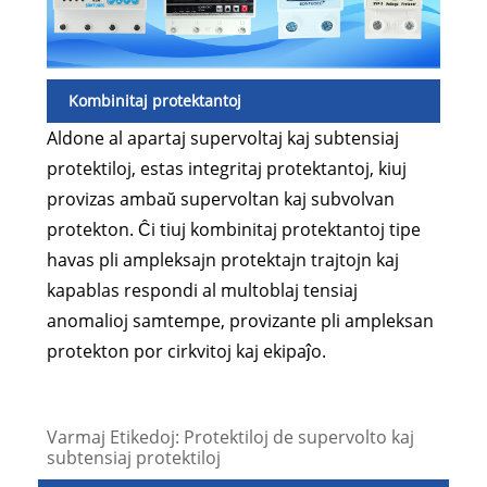
Kombinitaj protektantoj
Aldone al apartaj supervoltaj kaj subtensiaj
protektiloj, estas integritaj protektantoj, kiuj
provizas ambaŭ supervoltan kaj subvolvan
protekton. Ĉi tiuj kombinitaj protektantoj tipe
havas pli ampleksajn protektajn trajtojn kaj
kapablas respondi al multoblaj tensiaj
anomalioj samtempe, provizante pli ampleksan
protekton por cirkvitoj kaj ekipaĵo.
Varmaj Etikedoj: Protektiloj de supervolto kaj
subtensiaj protektiloj