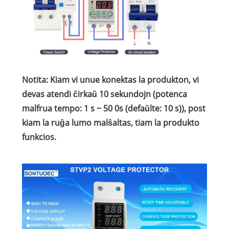
Notita: Kiam vi unue konektas la produkton, vi
devas atendi ĉirkaŭ 10 sekundojn (potenca
malfrua tempo: 1 s ~ 50 0s (defaŭlte: 10 s)), post
kiam la ruĝa lumo malŝaltas, tiam la produkto
funkcios.