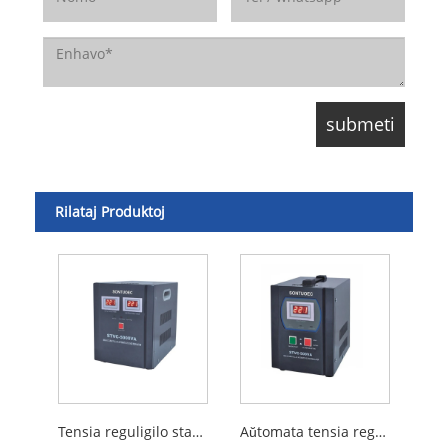
Rilataj Produktoj
Tensia reguligilo stabiligilo
Aŭtomata tensia reguligilo