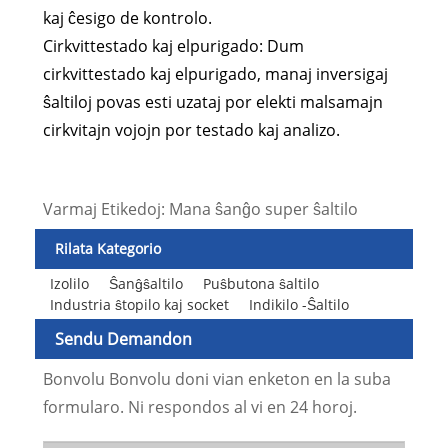
kaj ĉesigo de kontrolo.
Cirkvittestado kaj elpurigado: Dum
cirkvittestado kaj elpurigado, manaj inversigaj
ŝaltiloj povas esti uzataj por elekti malsamajn
cirkvitajn vojojn por testado kaj analizo.
Varmaj Etikedoj: Mana ŝanĝo super ŝaltilo
Rilata Kategorio
Izolilo
Ŝanĝŝaltilo
Puŝbutona ŝaltilo
Industria ŝtopilo kaj socket
Indikilo -Ŝaltilo
Sendu Demandon
Bonvolu Bonvolu doni vian enketon en la suba
formularo. Ni respondos al vi en 24 horoj.