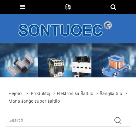
Hejmo
>
Produktoj
>
Elektronika Ŝaltilo
>
Ŝanĝŝaltilo
>
Mana ŝanĝo super ŝaltilo