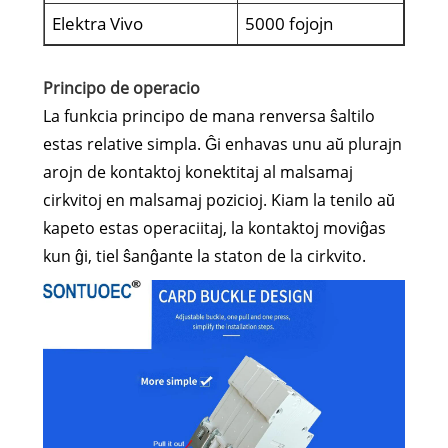
Elektra Vivo
5000 fojojn
Principo de operacio
La funkcia principo de mana renversa ŝaltilo
estas relative simpla. Ĝi enhavas unu aŭ plurajn
arojn de kontaktoj konektitaj al malsamaj
cirkvitoj en malsamaj pozicioj. Kiam la tenilo aŭ
kapeto estas operaciitaj, la kontaktoj moviĝas
kun ĝi, tiel ŝanĝante la staton de la cirkvito.