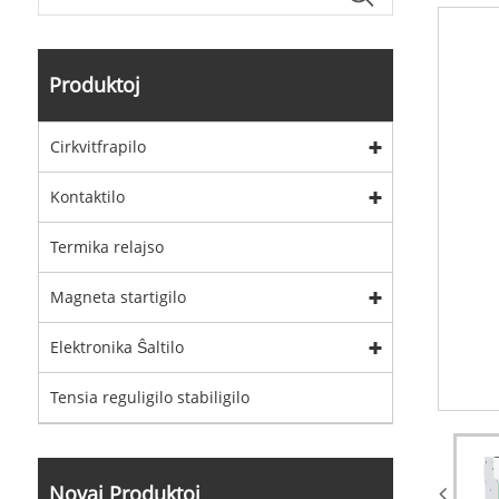
Produktoj
Cirkvitfrapilo
Kontaktilo
Termika relajso
Magneta startigilo
Elektronika Ŝaltilo
Tensia reguligilo stabiligilo
Novaj Produktoj