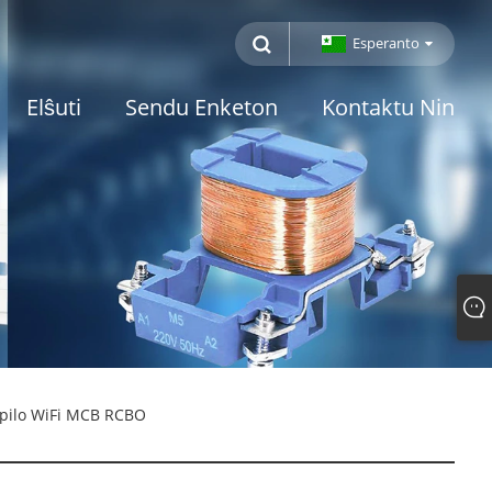
Esperanto
Elŝuti
Sendu Enketon
Kontaktu Nin
ompilo WiFi MCB RCBO