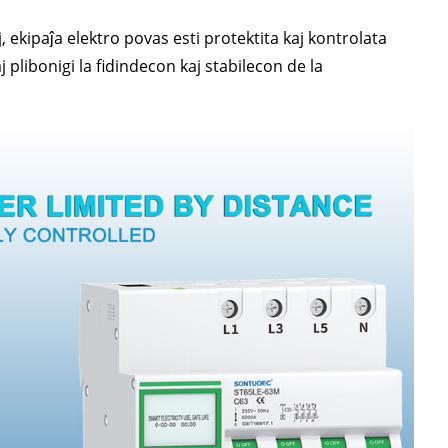
, ekipaĵa elektro povas esti protektita kaj kontrolata
 plibonigi la fidindecon kaj stabilecon de la