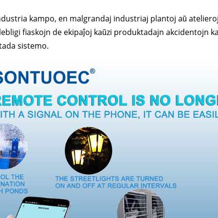
industria kampo, en malgrandaj industriaj plantoj aŭ atelieroj
ebligi fiaskojn de ekipaĵoj kaŭzi produktadajn akcidentojn kaj
tada sistemo.