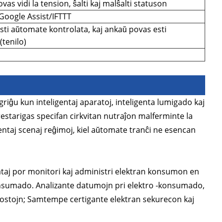
vas vidi la tension, ŝalti kaj malŝalti statuson
oogle Assist/IFTTT
sti aŭtomate kontrolata, kaj ankaŭ povas esti
(tenilo)
riĝu kun inteligentaj aparatoj, inteligenta lumigado kaj
 restarigas specifan cirkvitan nutraĵon malferminte la
taj scenaj reĝimoj, kiel aŭtomate tranĉi ne esencan
zataj por monitori kaj administri elektran konsumon en
onsumado. Analizante datumojn pri elektro -konsumado,
ostojn; Samtempe certigante elektran sekurecon kaj