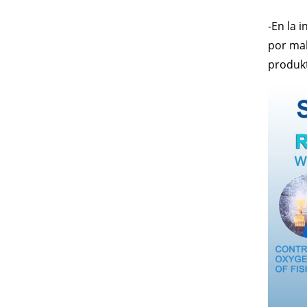
-En la 
por mal
produk